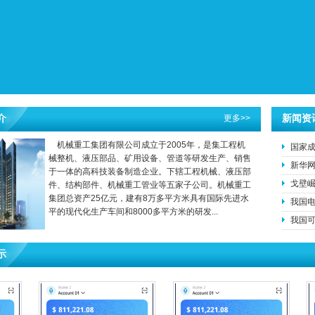
介
新闻资
更多>>
机械重工集团有限公司成立于2005年，是集工程机
国家成
械整机、液压部品、矿用设备、管道等研发生产、销售
新华
于一体的高科技装备制造企业。下辖工程机械、液压部
戈壁崛
件、结构部件、机械重工管业等五家子公司。机械重工
集团总资产25亿元，建有8万多平方米具有国际先进水
我国
平的现代化生产车间和8000多平方米的研发...
我国可
示