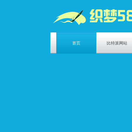
首页
比特派网站