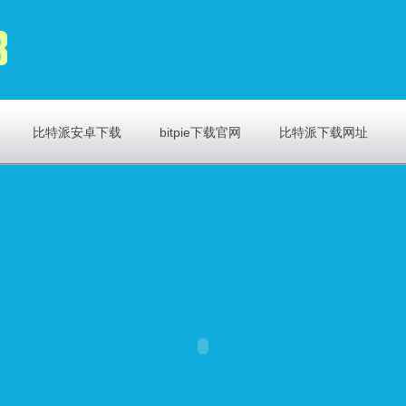
比特派安卓下载
bitpie下载官网
比特派下载网址