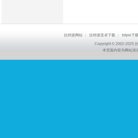
比特派网站
比特派安卓下载
bitpie
|
|
Copyright © 2002-2
本页面内容为网站演