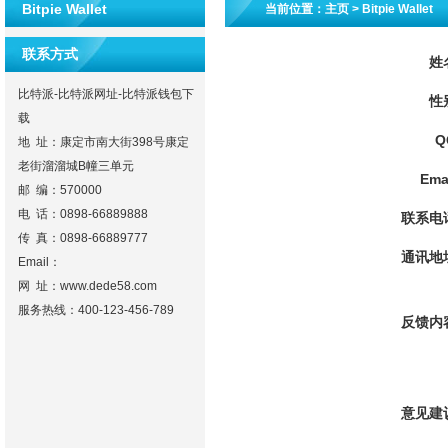
Bitpie Wallet
当前位置：
主页
>
Bitpie Wallet
联系方式
姓
比特派-比特派网址-比特派钱包下
性
载
Q
地 址：康定市南大街398号康定
老街溜溜城B幢三单元
Ema
邮 编：570000
电 话：0898-66889888
联系电
传 真：0898-66889777
通讯地
Email：
网 址：www.dede58.com
服务热线：400-123-456-789
反馈内
意见建