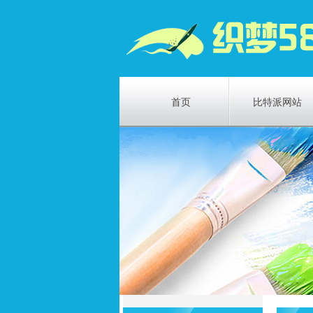
首页
比特派网站