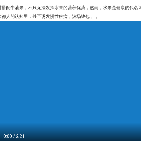
时搭配牛油果，不只无法发挥水果的营养优势，然而，水果是健康的代名
大都人的认知里，甚至诱发慢性疾病，波场钱包， 。