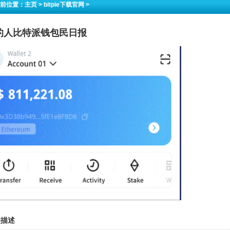
前位置：
主页
>
bitpie下载官网
>
的人比特派钱包民日报
细描述