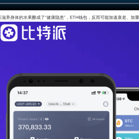
应滋养身体的水果酿成了“健康隐患”，ETH钱包，反而可能加速衰老、加