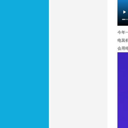
今年
电装
会用