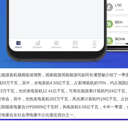
生能源装机规模延续增势，国家能源局新能源司副司长潘慧敏介绍了一季
网20万千瓦，其中，水电装机4.50亿千瓦，占新增装机的70%，约占我国
893万千瓦，光伏发电装机12.41亿千瓦，可再生能源累计装机约24亿千瓦
发布会，其中，光热发电装机202万千瓦，风光累计装机约19亿千瓦、占比
太阳能发电量合计约5809亿千瓦时，风电装机6.55亿千瓦，今年一季度，
发电量在全社会用电量中占比接近四分之一。