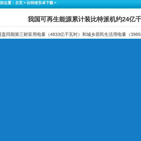
前位置：
主页
>
比特派安卓下载
>
我国可再生能源累计装比特派机约24亿千
覆盖同期第三财富用电量（4833亿千瓦时）和城乡居民生活用电量（398