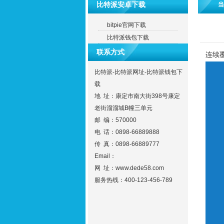
比特派安卓下载
当
bitpie官网下载
比特派钱包下载
联系方式
连续
比特派-比特派网址-比特派钱包下
载
地 址：康定市南大街398号康定
老街溜溜城B幢三单元
邮 编：570000
电 话：0898-66889888
传 真：0898-66889777
Email：
网 址：www.dede58.com
服务热线：400-123-456-789