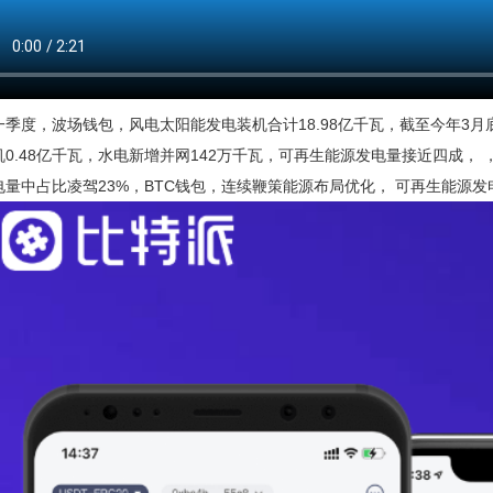
一季度，波场钱包，风电太阳能发电装机合计18.98亿千瓦，截至今年3月
机0.48亿千瓦，水电新增并网142万千瓦，可再生能源发电量接近四成，
电量中占比凌驾23%，BTC钱包，连续鞭策能源布局优化， 可再生能源