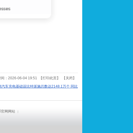
：2026-06-04 19:51 【
打印此页
】 【
关闭
】
汽车充电基础设比特派施总数达2148.1万个 同比
币官网网站
|