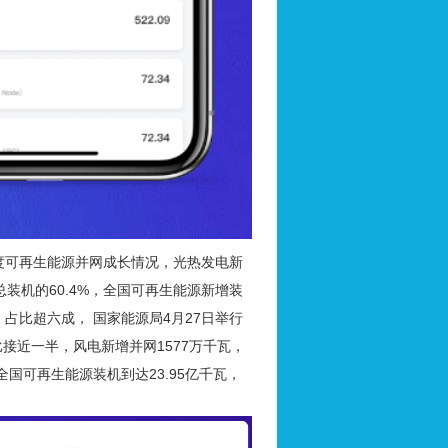
度可再生能源并网成长情况，光热发电新
总装机的60.4%，全国可再生能源新增装
、占比超六成， 国家能源局4月27日举行
接近一半，风电新增并网1577万千瓦，
全国可再生能源装机到达23.95亿千瓦，